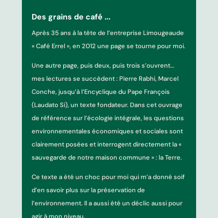
Des grains de café ...
Après 35 ans à la tête de l’entreprise Limougeaude
« Café Errel », en 2012 une page se tourne pour moi.
Une autre page, puis deux, puis trois s’ouvrent…
mes lectures se succèdent : Pierre Rabhi, Marcel
Conche, jusqu’à l’Encyclique du Pape François
(Laudato Si), un texte fondateur. Dans cet ouvrage
de référence sur l’écologie intégrale, les questions
environnementales économiques et sociales sont
clairement posées et interrogent directement la «
sauvegarde de notre maison commune » : la Terre.
Ce texte a été un choc pour moi qui m’a donné soif
d’en savoir plus sur la préservation de
l’environnement. Il a aussi été un déclic aussi pour
agir à mon niveau.