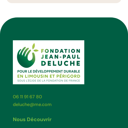
06 11 91 67 80
deluche@me.com
Nous Découvrir