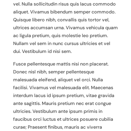
vel. Nulla sollicitudin risus quis lacus commodo
aliquet. Vivamus bibendum semper commodo.
Quisque libero nibh, convallis quis tortor vel,
ultrices accumsan urna. Vivamus vehicula quam
ac ligula pretium, quis molestie leo pretium.
Nullam vel sem in nunc cursus ultricies et vel
dui. Vestibulum id nisi sem.
Fusce pellentesque mattis nisi non placerat.
Donec nisl nibh, semper pellentesque
malesuada eleifend, aliquet vel orci. Nulla
facilisi. Vivamus vel malesuada elit. Maecenas
interdum lacus id ipsum pretium, vitae gravida
ante sagittis. Mauris pretium nec erat congue
ultricies. Vestibulum ante ipsum primis in
faucibus orci luctus et ultrices posuere cubilia
curae; Praesent finibus, mauris ac viverra