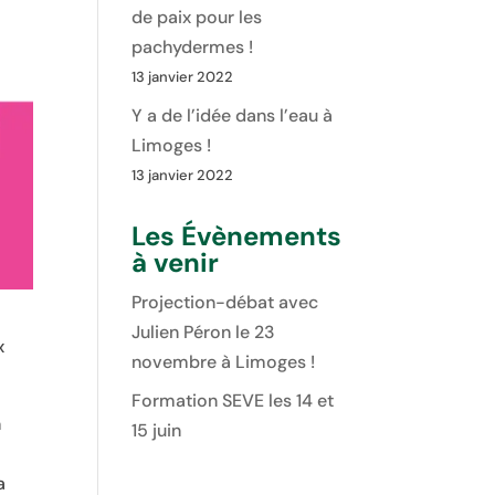
de paix pour les
pachydermes !
13 janvier 2022
Y a de l’idée dans l’eau à
Limoges !
13 janvier 2022
Les Évènements
à venir
Projection-débat avec
Julien Péron le 23
x
novembre à Limoges !
Formation SEVE les 14 et
n
15 juin
a