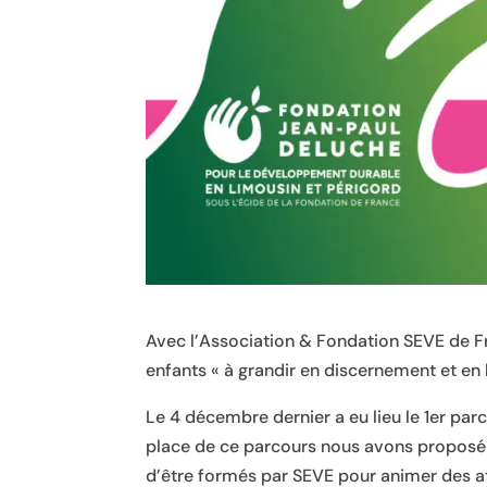
Avec l’Association & Fondation SEVE de F
enfants « à grandir en discernement et en
Le 4 décembre dernier a eu lieu le 1er par
place de ce parcours nous avons proposé à
d’être formés par SEVE pour animer des ate