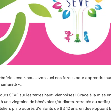
rédéric Lenoir, nous avons uni nos forces pour apprendre au
 humanité »…
cours SEVE sur les terres haut-viennoises ! Grâce à la mise e
 une vingtaine de bénévoles (étudiants, retraités ou actifs)
liers philo auprès d’enfants de 6 à 12 ans, en développant l