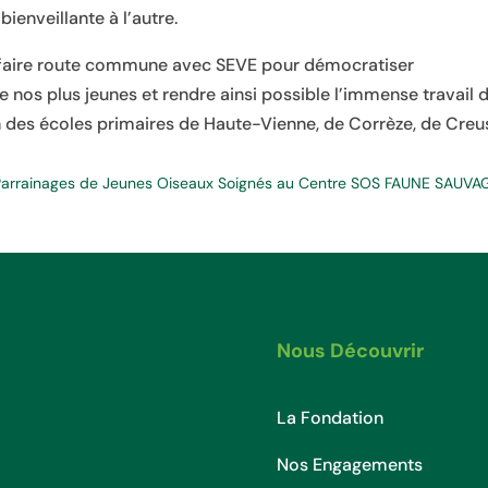
bienveillante à l’autre.
aire route commune avec SEVE pour démocratiser
 nos plus jeunes et rendre ainsi possible l’immense travail 
ein des écoles primaires de Haute-Vienne, de Corrèze, de Creu
Parrainages de Jeunes Oiseaux Soignés au Centre SOS FAUNE SAUV
Nous Découvrir
La Fondation
Nos Engagements